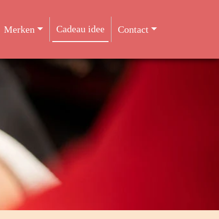
Cadeau idee
Merken
Contact