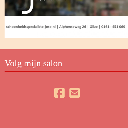
Volg mijn salon