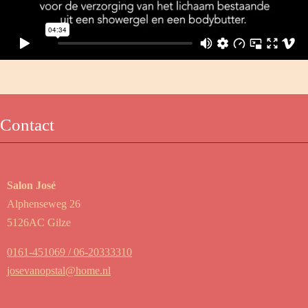
Contact
Salon José
Alphenseweg 26
5126AC Gilze
0161-451069 / 06-20333310
josevanopstal@home.nl