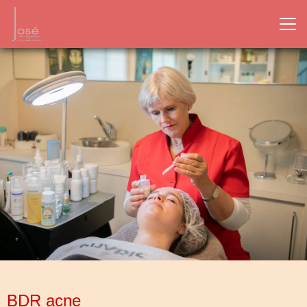
BDR acne