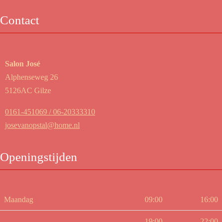
Contact
Salon José
Alphenseweg 26
5126AC Gilze
0161-451069 / 06-20333310
josevanopstal@home.nl
Openingstijden
Maandag
09:00
16:00
19:00
22:00